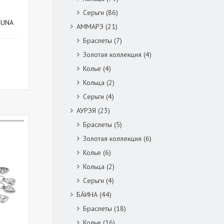
Серьги
(86)
TUNA
АММАРЭ
(21)
Браслеты
(7)
Золотая коллекция
(4)
Колье
(4)
Кольца
(2)
Серьги
(4)
АУРЭЯ
(23)
Браслеты
(5)
Золотая коллекция
(6)
Колье
(6)
Кольца
(2)
Серьги
(4)
БÁИНА
(44)
Браслеты
(18)
Колье
(16)