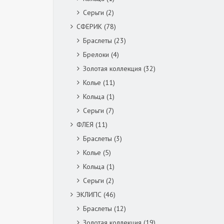
Серьги
(2)
СФЕРИК
(78)
Браслеты
(23)
Брелоки
(4)
Золотая коллекция
(32)
Колье
(11)
Кольца
(1)
Серьги
(7)
ФЛЕЯ
(11)
Браслеты
(3)
Колье
(5)
Кольца
(1)
Серьги
(2)
ЭКЛИПС
(46)
Браслеты
(12)
Золотая коллекция
(19)