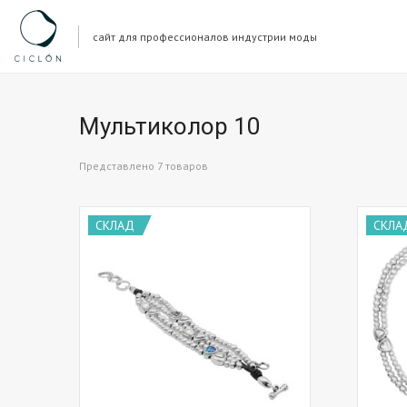
сайт для профессионалов индустрии моды
Мультиколор 10
Представлено 7 товаров
СКЛАД
СКЛА