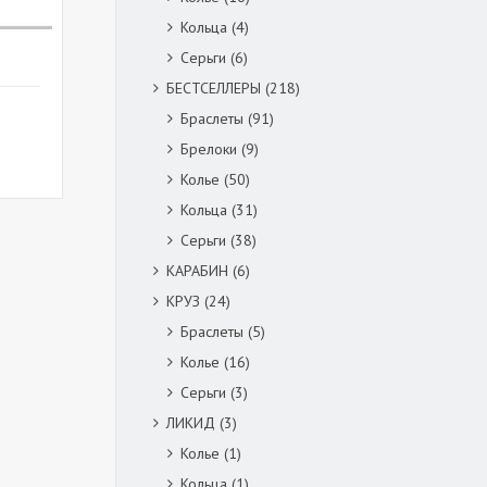
Кольца
(4)
Серьги
(6)
БЕСТСЕЛЛЕРЫ
(218)
Браслеты
(91)
Брелоки
(9)
Колье
(50)
Кольца
(31)
Серьги
(38)
КАРАБИН
(6)
КРУЗ
(24)
Браслеты
(5)
Колье
(16)
Серьги
(3)
ЛИКИД
(3)
Колье
(1)
Кольца
(1)