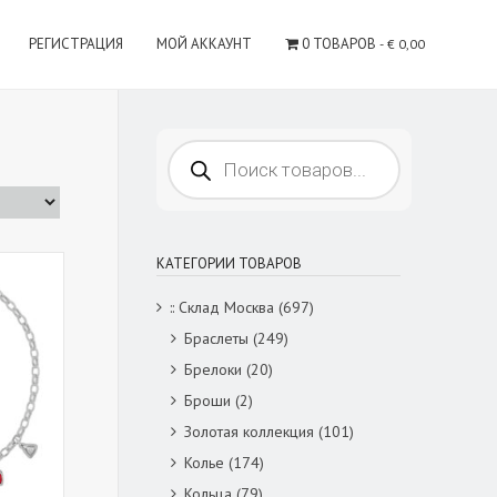
РЕГИСТРАЦИЯ
МОЙ АККАУНТ
0 ТОВАРОВ
€ 0,00
Поиск
товаров
КАТЕГОРИИ ТОВАРОВ
:: Склад Москва
(697)
Браслеты
(249)
Брелоки
(20)
Броши
(2)
Золотая коллекция
(101)
Колье
(174)
Кольца
(79)