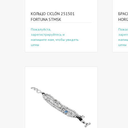
КОЛЬЦО CICLÓN 251501
БРАС
FORTUNA STMSK
HORI
Пожалуйста,
Пожал
зарегистрируйтесь и
зарег
напишите нам, чтобы увидеть
напиш
цены
цены