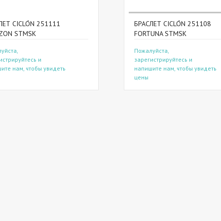
ЛЕТ CICLÓN 251111
БРАСЛЕТ CICLÓN 251108
ZON STMSK
FORTUNA STMSK
уйста,
Пожалуйста,
истрируйтесь и
зарегистрируйтесь и
ите нам, чтобы увидеть
напишите нам, чтобы увидеть
цены