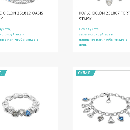
Е CICLÓN 251812 OASIS
КОЛЬЕ CICLÓN 251807 FOR
SK
STMSK
уйста,
Пожалуйста,
истрируйтесь и
зарегистрируйтесь и
ите нам, чтобы увидеть
напишите нам, чтобы увидеть
цены
Д
СКЛАД