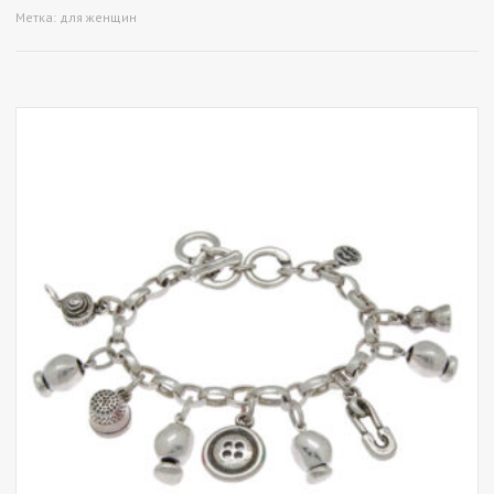
Метка:
для женщин