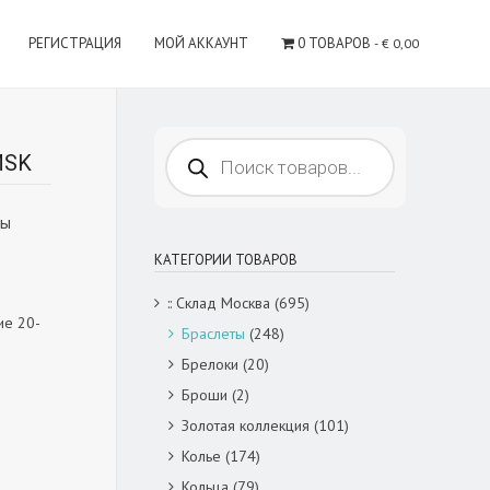
РЕГИСТРАЦИЯ
МОЙ АККАУНТ
0 ТОВАРОВ
€ 0,00
Поиск
MSK
товаров
бы
КАТЕГОРИИ ТОВАРОВ
:: Склад Москва
(695)
ие 20-
Браслеты
(248)
Брелоки
(20)
Броши
(2)
Золотая коллекция
(101)
Колье
(174)
Кольца
(79)