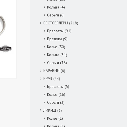
Кольца
(4)
Серьги
(6)
БЕСТСЕЛЛЕРЫ
(218)
Браслеты
(91)
Брелоки
(9)
Колье
(50)
Кольца
(31)
Серьги
(38)
КАРАБИН
(6)
КРУЗ
(24)
Браслеты
(5)
Колье
(16)
Серьги
(3)
ЛИКИД
(3)
Колье
(1)
Кольца
(1)