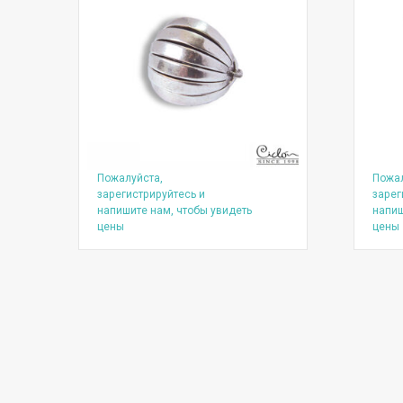
Пожалуйста,
Пожал
зарегистрируйтесь и
зарег
напишите нам, чтобы увидеть
напиш
цены
цены