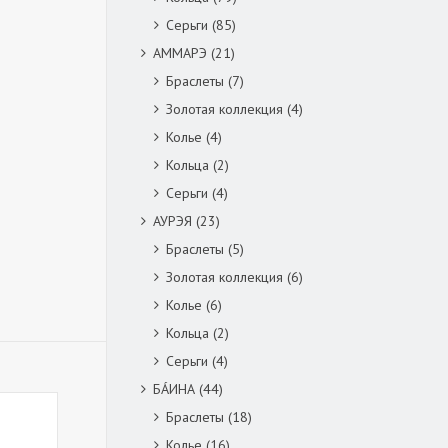
Серьги
(85)
АММАРЭ
(21)
Браслеты
(7)
Золотая коллекция
(4)
Колье
(4)
Кольца
(2)
Серьги
(4)
АУРЭЯ
(23)
Браслеты
(5)
Золотая коллекция
(6)
Колье
(6)
Кольца
(2)
Серьги
(4)
БÁИНА
(44)
Браслеты
(18)
Колье
(16)