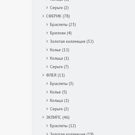
Серьги
(2)
СФЕРИК
(78)
Браслеты
(23)
Брелоки
(4)
Золотая коллекция
(32)
Колье
(11)
Кольца
(1)
Серьги
(7)
ФЛЕЯ
(11)
Браслеты
(3)
Колье
(5)
Кольца
(1)
Серьги
(2)
ЭКЛИПС
(46)
Браслеты
(12)
Золотая коллекция
(19)