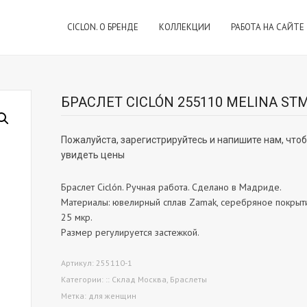
CICLON. О БРЕНДЕ
КОЛЛЕКЦИИ
РАБОТА НА САЙТЕ
БРАСЛЕТ CICLÓN 255110 MELINA ST
Пожалуйста, зарегистрируйтесь и напишите нам, что
увидеть цены
Браслет Ciclón. Ручная работа. Сделано в Мадриде.
Материалы: ювелирный сплав Zamak, серебряное покрыт
25 мкр.
Размер регулируется застежкой.
Артикул:
255110-1
Категории:
:: Склад Москва
,
Браслеты
Метка:
для женщин