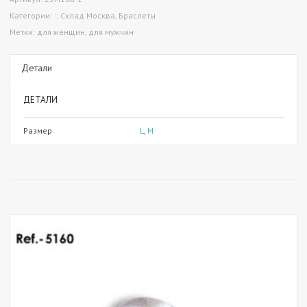
Категории:
:: Склад Москва
,
Браслеты
Метки:
для женщин
,
для мужчин
Детали
ДЕТАЛИ
Размер
L
,
M