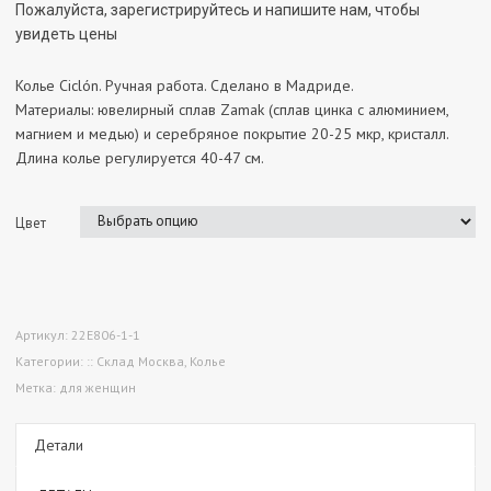
Пожалуйста, зарегистрируйтесь и напишите нам, чтобы
увидеть цены
Колье Ciclón. Ручная работа. Сделано в Мадриде.
Материалы: ювелирный сплав Zamak (сплав цинка с алюминием,
магнием и медью) и серебряное покрытие 20-25 мкр, кристалл.
Длина колье регулируется 40-47 см.
Цвет
Артикул:
22E806-1-1
Категории:
:: Склад Москва
,
Колье
Метка:
для женщин
Детали