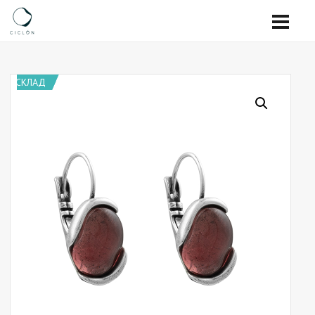
СКЛАД
СКЛАД