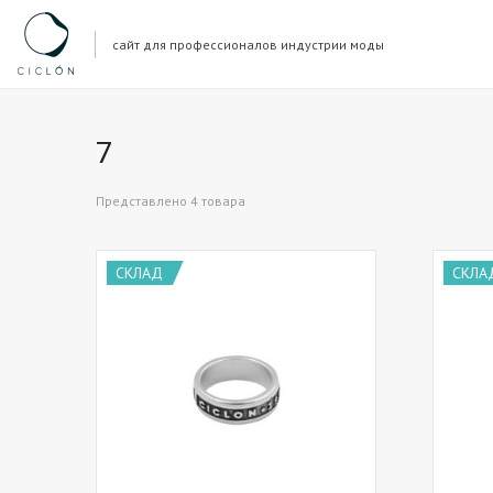
сайт для профессионалов индустрии моды
7
Представлено 4 товара
СКЛАД
СКЛА