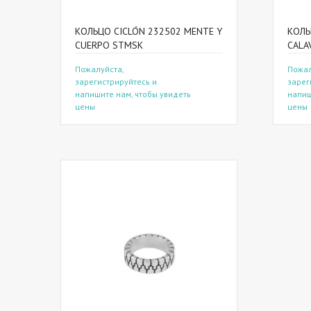
КОЛЬЦО CICLÓN 232502 MENTE Y
КОЛЬ
CUERPO STMSK
CALA
Пожалуйста,
Пожал
зарегистрируйтесь и
зарег
напишите нам, чтобы увидеть
напиш
цены
цены