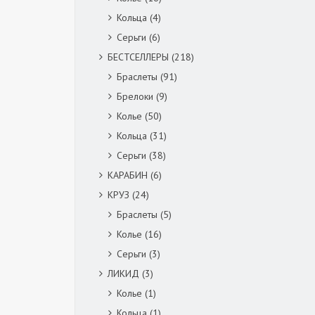
Кольца
(4)
Серьги
(6)
БЕСТСЕЛЛЕРЫ
(218)
Браслеты
(91)
Брелоки
(9)
Колье
(50)
Кольца
(31)
Серьги
(38)
КАРАБИН
(6)
КРУЗ
(24)
Браслеты
(5)
Колье
(16)
Серьги
(3)
ЛИКИД
(3)
Колье
(1)
Кольца
(1)