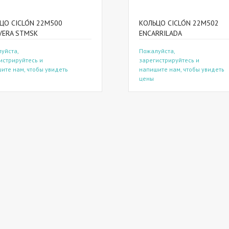
ЦО CICLÓN 22M500
КОЛЬЦО CICLÓN 22M502
VERA STMSK
ENCARRILADA
уйста,
Пожалуйста,
истрируйтесь и
зарегистрируйтесь и
ите нам, чтобы увидеть
напишите нам, чтобы увидеть
цены