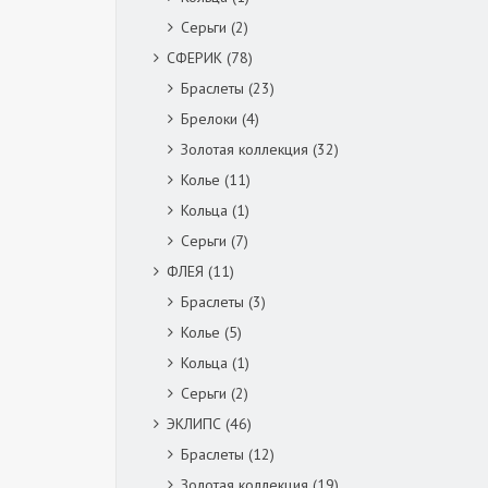
Серьги
(2)
СФЕРИК
(78)
Браслеты
(23)
Брелоки
(4)
Золотая коллекция
(32)
Колье
(11)
Кольца
(1)
Серьги
(7)
ФЛЕЯ
(11)
Браслеты
(3)
Колье
(5)
Кольца
(1)
Серьги
(2)
ЭКЛИПС
(46)
Браслеты
(12)
Золотая коллекция
(19)