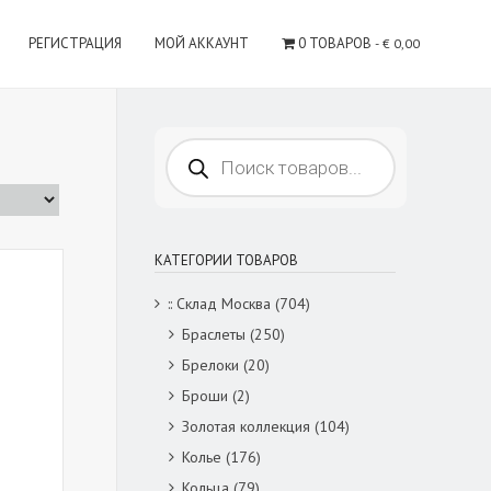
РЕГИСТРАЦИЯ
МОЙ АККАУНТ
0 ТОВАРОВ
€ 0,00
Поиск
товаров
КАТЕГОРИИ ТОВАРОВ
:: Склад Москва
(704)
Браслеты
(250)
Брелоки
(20)
Броши
(2)
Золотая коллекция
(104)
Колье
(176)
Кольца
(79)