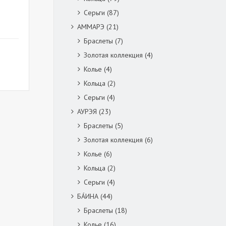
Серьги
(87)
АММАРЭ
(21)
Браслеты
(7)
Золотая коллекция
(4)
Колье
(4)
Кольца
(2)
Серьги
(4)
АУРЭЯ
(23)
Браслеты
(5)
Золотая коллекция
(6)
Колье
(6)
Кольца
(2)
Серьги
(4)
БÁИНА
(44)
Браслеты
(18)
Колье
(16)