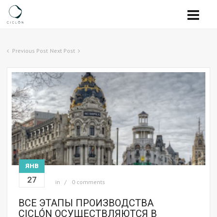
Previous Post
Next Post
ЯНВ
27
in
0 comments
ВСЕ ЭТАПЫ ПРОИЗВОДСТВА
CICLÓN ОСУЩЕСТВЛЯЮТСЯ В