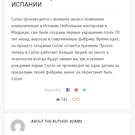
ИСПАНИИ
Ciclón производится с момента своего появления
исключительно в Испании. Небольшая мастерская в
Мадриде, где были созданы первые украшения почти 20
лет назад, выросла в современную фабрику. Время идёт,
но процесс создания Ciclón остается прежним. Просто
теперь в Ciclón работает больше людей, но место и
технология всегда будут такими же, как в момент
рождения марки. Ciclón не производит ни одну деталь за
пределами своей фабрики, иначе он перестанет быть
Ciclón.
Share this:
343
0
ABOUT THE AUTHOR:
ADMIN